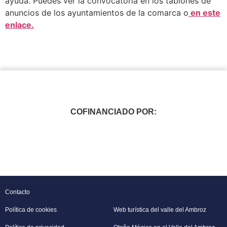
ayuda. Puedes ver la convocatoria en los tablones de
anuncios de los ayuntamientos de la comarca o
en este
enlace.
COFINANCIADO POR:
Contacto
Política de cookies
Web turística del valle del Ambroz