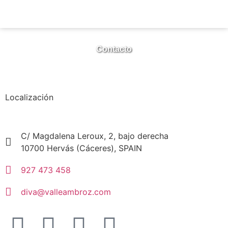
Contacto
Localización
C/ Magdalena Leroux, 2, bajo derecha
10700 Hervás (Cáceres), SPAIN
927 473 458
diva@valleambroz.com