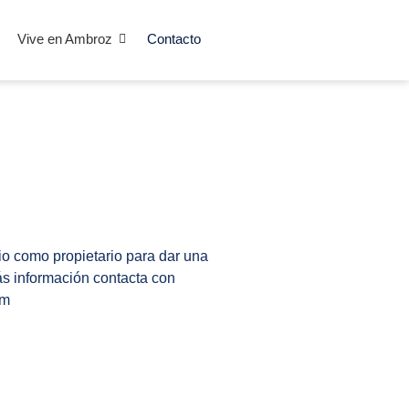
Vive en Ambroz
Contacto
io como propietario para dar una
ás información contacta con
om