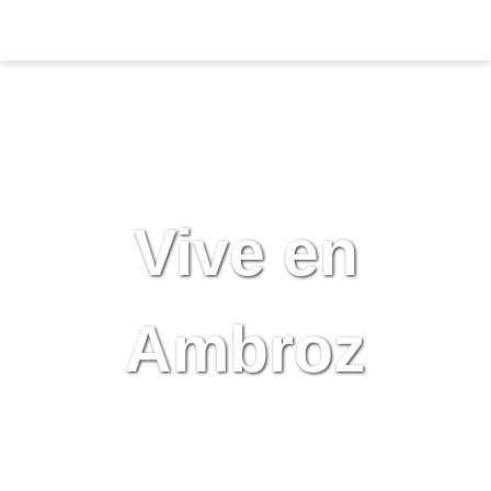
Vive en
Ambroz