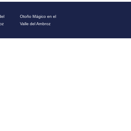
del
Otoño Mágico en el
oz
Valle del Ambroz