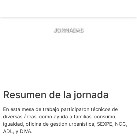
JORNADAS
Mesa de Técnicos del
Ambroz 18/1/2023
Resumen de la jornada
En esta mesa de trabajo participaron técnicos de
diversas áreas, como ayuda a familias, consumo,
igualdad, oficina de gestión urbanística, SEXPE, NCC,
ADL, y DIVA.