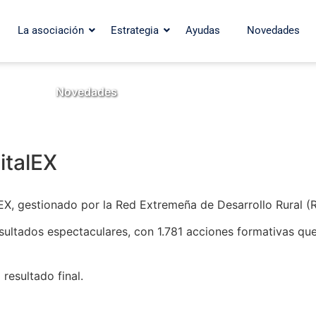
La asociación
Estrategia
Ayudas
Novedades
Novedades
italEX
lEX, gestionado por la Red Extremeña de Desarrollo Rural 
esultados espectaculares, con 1.781 acciones formativas qu
resultado final.