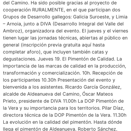
del Camino. Ha sido posible gracias al proyecto de
cooperación RURALMENTE, en el que participan dos
Grupos de Desarrollo gallegos: Galicia Suroeste, y Limia
– Arnoia, junto a DIVA (Desarrollo Integral del Valle del
Ambroz), organizadora del evento. El jueves y el viernes
tienen lugar las jornadas técnicas, abiertas al público en
general (inscripción previa gratuita aquí hasta
completar aforo), que incluyen también catas y
degustaciones. Jueves 19. El Pimentón de Calidad. La
importancia de las marcas de calidad en la producción,
transformación y comercialización. 10h. Recepción de
los participantes 10.30h Presentación del evento y
bienvenida a los asistentes. Ricardo García González,
alcalde de Aldeanueva del Camino, Óscar Mateos
Prieto, presidente de DIVA 11.00h La DOP Pimentón de
la Vera y su importancia para los territorios. Pilar Díaz,
directora técnica de la DOP Pimentón de la Vera. 11.30h
La evolución en la calidad del pimentón. Hasta dónde
llega el pimentón de Aldeanueva. Roberto Sánchez,