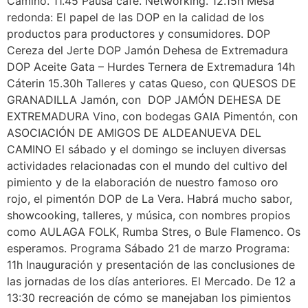
Camino. 11.45 Pausa café. Networking. 12.15h Mesa
redonda: El papel de las DOP en la calidad de los
productos para productores y consumidores. DOP
Cereza del Jerte DOP Jamón Dehesa de Extremadura
DOP Aceite Gata – Hurdes Ternera de Extremadura 14h
Cáterin 15.30h Talleres y catas Queso, con QUESOS DE
GRANADILLA Jamón, con DOP JAMÓN DEHESA DE
EXTREMADURA Vino, con bodegas GAIA Pimentón, con
ASOCIACIÓN DE AMIGOS DE ALDEANUEVA DEL
CAMINO El sábado y el domingo se incluyen diversas
actividades relacionadas con el mundo del cultivo del
pimiento y de la elaboración de nuestro famoso oro
rojo, el pimentón DOP de La Vera. Habrá mucho sabor,
showcooking, talleres, y música, con nombres propios
como AULAGA FOLK, Rumba Stres, o Bule Flamenco. Os
esperamos. Programa Sábado 21 de marzo Programa:
11h Inauguración y presentación de las conclusiones de
las jornadas de los días anteriores. El Mercado. De 12 a
13:30 recreación de cómo se manejaban los pimientos