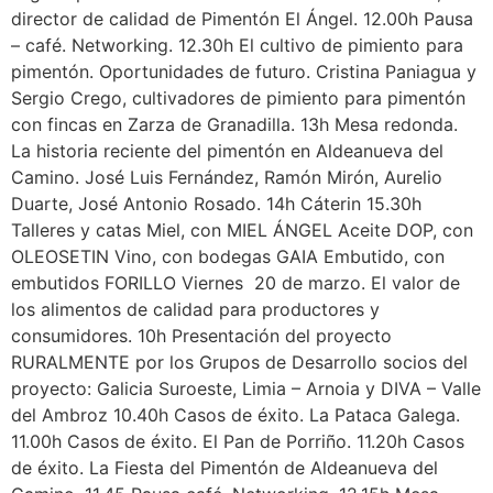
director de calidad de Pimentón El Ángel. 12.00h Pausa
– café. Networking. 12.30h El cultivo de pimiento para
pimentón. Oportunidades de futuro. Cristina Paniagua y
Sergio Crego, cultivadores de pimiento para pimentón
con fincas en Zarza de Granadilla. 13h Mesa redonda.
La historia reciente del pimentón en Aldeanueva del
Camino. José Luis Fernández, Ramón Mirón, Aurelio
Duarte, José Antonio Rosado. 14h Cáterin 15.30h
Talleres y catas Miel, con MIEL ÁNGEL Aceite DOP, con
OLEOSETIN Vino, con bodegas GAIA Embutido, con
embutidos FORILLO Viernes 20 de marzo. El valor de
los alimentos de calidad para productores y
consumidores. 10h Presentación del proyecto
RURALMENTE por los Grupos de Desarrollo socios del
proyecto: Galicia Suroeste, Limia – Arnoia y DIVA – Valle
del Ambroz 10.40h Casos de éxito. La Pataca Galega.
11.00h Casos de éxito. El Pan de Porriño. 11.20h Casos
de éxito. La Fiesta del Pimentón de Aldeanueva del