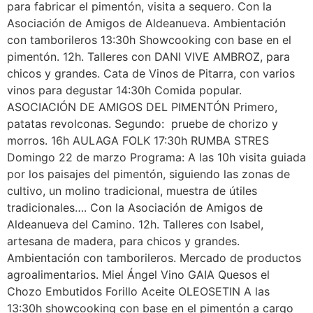
para fabricar el pimentón, visita a sequero. Con la
Asociación de Amigos de Aldeanueva. Ambientación
con tamborileros 13:30h Showcooking con base en el
pimentón. 12h. Talleres con DANI VIVE AMBROZ, para
chicos y grandes. Cata de Vinos de Pitarra, con varios
vinos para degustar 14:30h Comida popular.
ASOCIACIÓN DE AMIGOS DEL PIMENTÓN Primero,
patatas revolconas. Segundo: pruebe de chorizo y
morros. 16h AULAGA FOLK 17:30h RUMBA STRES
Domingo 22 de marzo Programa: A las 10h visita guiada
por los paisajes del pimentón, siguiendo las zonas de
cultivo, un molino tradicional, muestra de útiles
tradicionales…. Con la Asociación de Amigos de
Aldeanueva del Camino. 12h. Talleres con Isabel,
artesana de madera, para chicos y grandes.
Ambientación con tamborileros. Mercado de productos
agroalimentarios. Miel Ángel Vino GAIA Quesos el
Chozo Embutidos Forillo Aceite OLEOSETIN A las
13:30h showcooking con base en el pimentón a cargo